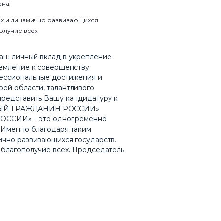
ена.
ых и динамично развивающихся
лучие всех.