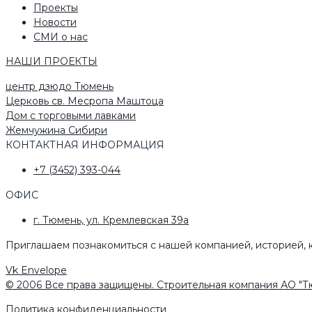
Проекты
Новости
СМИ о нас
НАШИ ПРОЕКТЫ
центр дзюдо Тюмень
Церковь св. Месропа Маштоца
Дом с торговыми лавками
Жемчужина Сибири
КОНТАКТНАЯ ИНФОРМАЦИЯ
+7 (3452) 393-044
ОФИС
г. Тюмень, ул. Кремлевская 39а
Приглашаем познакомиться с нашей компанией, историей, 
Vk
Envelope
© 2006 Все права защищены. Строительная компания АО "Т
Политика конфиденциальности