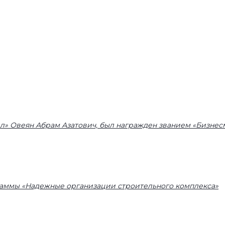
л» Овеян Абрам Азатович, был награжден званием «Бизнесме
аммы «Надежные организации строительного комплекса»