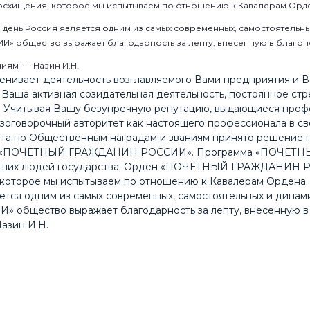
восхищения, которое мы испытываем по отношению к Кавалерам Орд
 день Россия является одним из самых современных, самостоятельн
 общество выражает благодарность за лепту, внесенную в благопо
ниям — Назин И.Н.