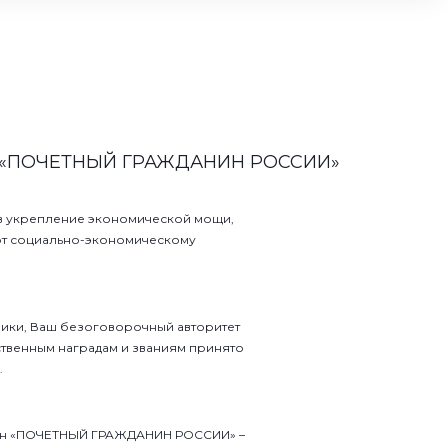
«ПОЧЕТНЫЙ ГРАЖДАНИН РОССИИ»
 в укрепление экономической мощи,
уют социально-экономическому
ики, Ваш безоговорочный авторитет
ственным наградам и званиям принято
.
ден «ПОЧЕТНЫЙ ГРАЖДАНИН РОССИИ» –