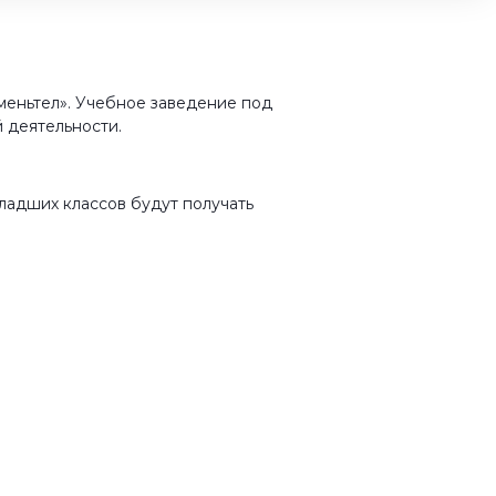
меньтел». Учебное заведение под
й деятельности.
ладших классов будут получать