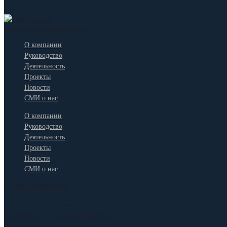
строительная компания
О компании
Руководство
Деятельность
Проекты
Новости
СМИ о нас
О компании
Руководство
Деятельность
Проекты
Новости
СМИ о нас
НАШИ ПРОЕКТЫ
центр дзюдо Тюмень
Церковь св. Месропа Маштоца
Дом с торговыми лавками