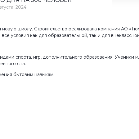
 ДНЯ НА 500 ЧЕЛОВЕК
вгуста, 2024
и новую школу. Строительство реализовала компания АО «Тю
 все условия как для образовательной, так и для внеклассно
дами спорта, игр, дополнительного образования. Ученики м
евного сна.
чения бытовым навыкам.