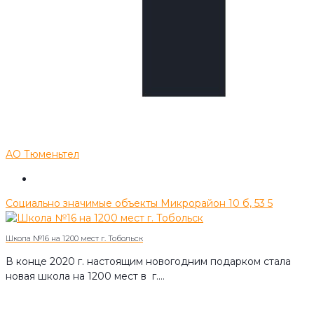
АО Тюменьтел
Социально значимые объекты
Микрорайон 10 б, 53
5
Школа №16 на 1200 мест г. Тобольск
В конце 2020 г. настоящим новогодним подарком стала
новая школа на 1200 мест в г.…