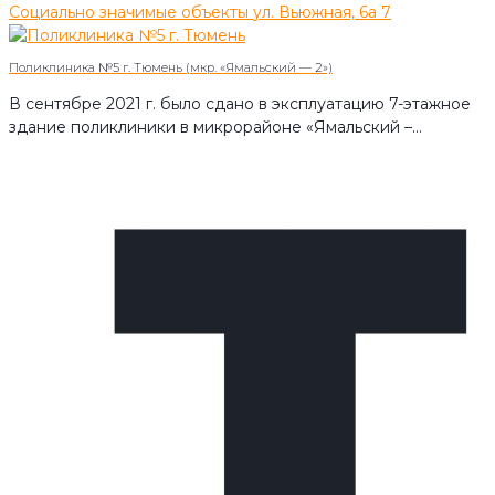
Социально значимые объекты
ул. Вьюжная, 6а
7
Поликлиника №5 г. Тюмень (мкр. «Ямальский — 2»)
В сентябре 2021 г. было сдано в эксплуатацию 7-этажное
здание поликлиники в микрорайоне «Ямальский –…