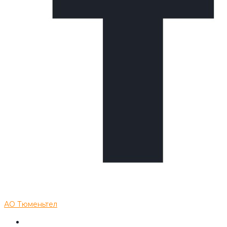
АО Тюменьтел