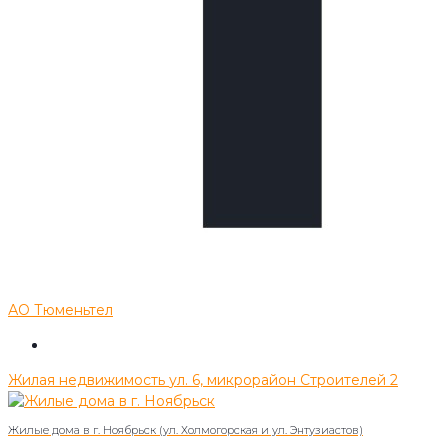
АО Тюменьтел
Жилая недвижимость
ул. 6, микрорайон Строителей
2
Жилые дома в г. Ноябрьск (ул. Холмогорская и ул. Энтузиастов)