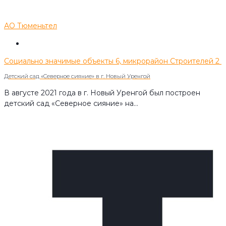
АО Тюменьтел
Социально значимые объекты
6, микрорайон Строителей
2
Детский сад «Северное сияние» в г. Новый Уренгой
В августе 2021 года в г. Новый Уренгой был построен
детский сад «Северное сияние» на…