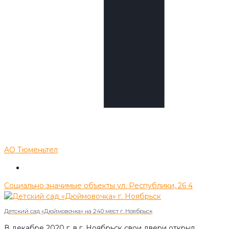
АО Тюменьтел
Социально значимые объекты
ул. Республики, 26
4
Детский сад «Дюймовочка» на 240 мест г. Ноябрьск
В декабре 2020 г. в г. Ноябрьск свои двери открыл