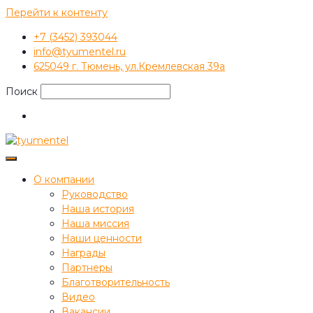
Перейти к контенту
+7 (3452) 393044
info@tyumentel.ru
625049 г. Тюмень, ул.Кремлевская 39а
Поиск
О компании
Руководство
Наша история
Наша миссия
Наши ценности
Награды
Партнеры
Благотворительность
Видео
Вакансии