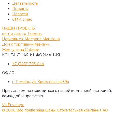
Деятельность
Проекты
Новости
СМИ о нас
НАШИ ПРОЕКТЫ
центр дзюдо Тюмень
Церковь св. Месропа Маштоца
Дом с торговыми лавками
Жемчужина Сибири
КОНТАКТНАЯ ИНФОРМАЦИЯ
+7 (3452) 393-044
ОФИС
г. Тюмень, ул. Кремлевская 39а
Приглашаем познакомиться с нашей компанией, историей,
командой и проектами.
Vk
Envelope
© 2006 Все права защищены. Строительная компания АО