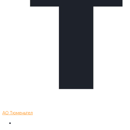
АО Тюменьтел