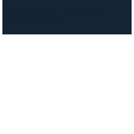
© 2006 Все права защищены. Строительная компания АО
"Тюменьтел"
Политика Конфиденциальности