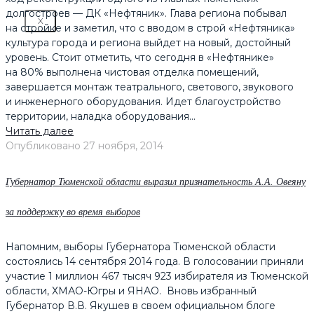
долгостроев — ДК «Нефтяник». Глава региона побывал
X
на стройке и заметил, что с вводом в строй «Нефтяника»
культура города и региона выйдет на новый, достойный
уровень. Стоит отметить, что сегодня в «Нефтянике»
на 80% выполнена чистовая отделка помещений,
завершается монтаж театрального, светового, звукового
и инженерного оборудования. Идет благоустройство
территории, наладка оборудования...
Читать далее
Опубликовано
27 ноября, 2014
Губернатор Тюменской области выразил признательность А.А. Овеяну
за поддержку во время выборов
Напомним, выборы Губернатора Тюменской области
состоялись 14 сентября 2014 года. В голосовании приняли
участие 1 миллион 467 тысяч 923 избирателя из Тюменской
области, ХМАО-Югры и ЯНАО. Вновь избранный
Губернатор В.В. Якушев в своем официальном блоге